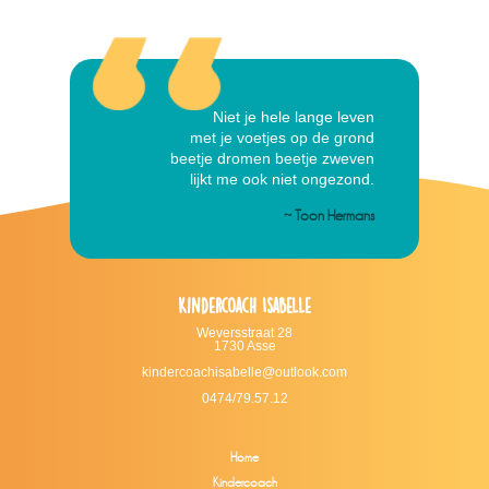
Niet je hele lange leven
met je voetjes op de grond
beetje dromen beetje zweven
lijkt me ook niet ongezond.
~ Toon Hermans
Kindercoach Isabelle
Weversstraat 28
1730 Asse
kindercoachisabelle@outlook.com
0474/79.57.12
Home
Kindercoach